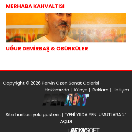
MERHABA KAHVALTISI
UĞUR DEMİRBAŞ & ÖBÜRKÜLER
Copyright © 2026 Pervin Özen Sanat Galerisi -
Hakkımızda
|
Künye
|
Reklam
|
İletişim
Site haritası
yolu gösterir. |
“YENİ YILDA YENİ UMUTLARA 2”
AÇLDI
|