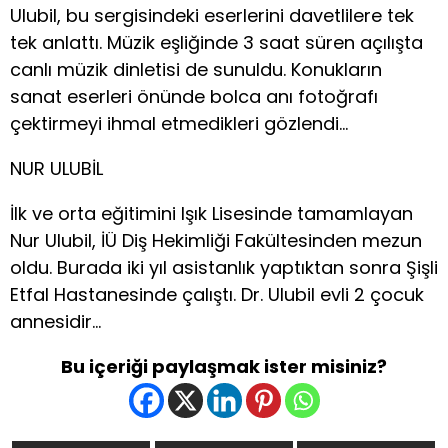
Ulubil, bu sergisindeki eserlerini davetlilere tek
tek anlattı. Müzik eşliğinde 3 saat süren açılışta
canlı müzik dinletisi de sunuldu. Konukların
sanat eserleri önünde bolca anı fotoğrafı
çektirmeyi ihmal etmedikleri gözlendi…
NUR ULUBİL
İlk ve orta eğitimini Işık Lisesinde tamamlayan
Nur Ulubil, İÜ Diş Hekimliği Fakültesinden mezun
oldu. Burada iki yıl asistanlık yaptıktan sonra Şişli
Etfal Hastanesinde çalıştı. Dr. Ulubil evli 2 çocuk
annesidir…
Bu içeriği paylaşmak ister misiniz?