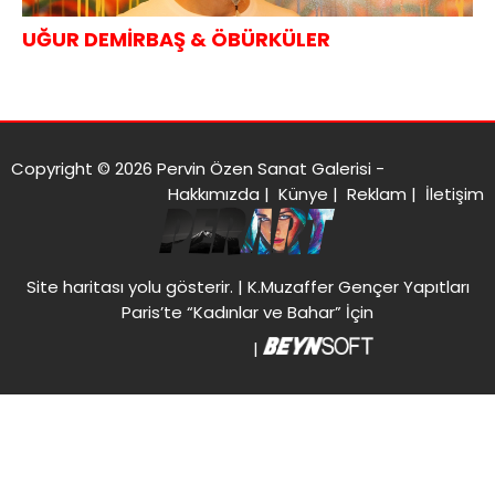
UĞUR DEMİRBAŞ & ÖBÜRKÜLER
Copyright © 2026 Pervin Özen Sanat Galerisi -
Hakkımızda
|
Künye
|
Reklam
|
İletişim
Site haritası
yolu gösterir. |
K.Muzaffer Gençer Yapıtları
Paris’te “Kadınlar ve Bahar” İçin
|