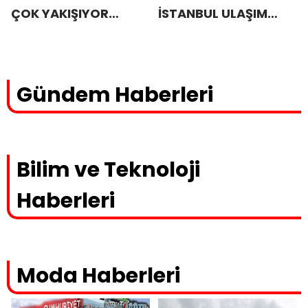
ÇOK YAKIŞIYOR
İSTANBUL ULAŞIM
GRUBU BAHARA
FUARI
MERHABA KAHVALTISI
Gündem Haberleri
Bilim ve Teknoloji
Haberleri
Moda Haberleri