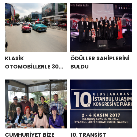
KLASİK
ÖDÜLLER SAHİPLERİNİ
OTOMOBİLLERLE 30
BULDU
AĞUSTOS
CUMHURİYET BİZE
10. TRANSİST