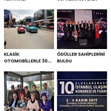
KLASİK
ÖDÜLLER SAHİPLERİNİ
OTOMOBİLLERLE 30
BULDU
AĞUSTOS