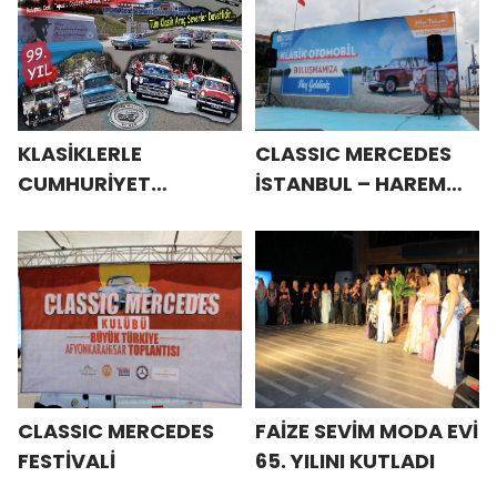
KLASİKLERLE
CLASSIC MERCEDES
CUMHURİYET
İSTANBUL – HAREM
KONVOYU
BULUŞMASI
CLASSIC MERCEDES
FAİZE SEVİM MODA EVİ
FESTİVALİ
65. YILINI KUTLADI