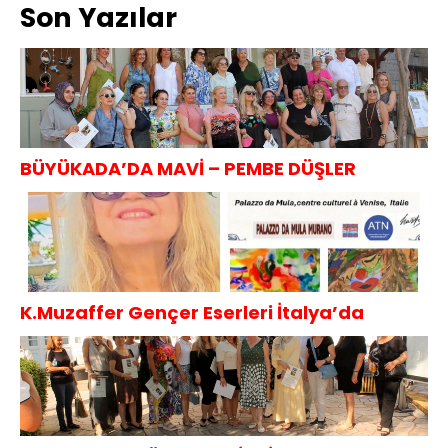
Son Yazılar
BÜYÜKADA’DA MAVİ – PEMBE DÜŞLER
K.Muzaffer Gençer Eserleri İtalya’da