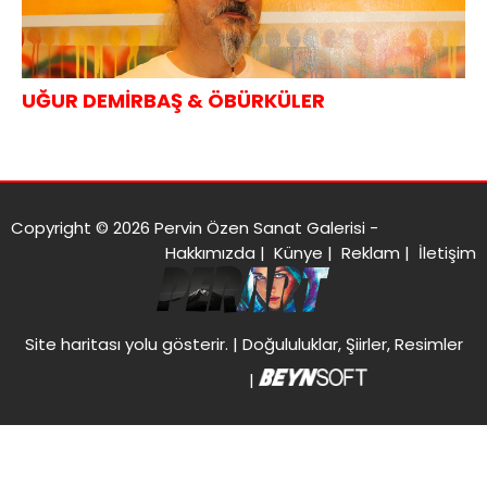
UĞUR DEMİRBAŞ & ÖBÜRKÜLER
Copyright © 2026 Pervin Özen Sanat Galerisi -
Hakkımızda
|
Künye
|
Reklam
|
İletişim
Site haritası
yolu gösterir. |
Doğululuklar, Şiirler, Resimler
|