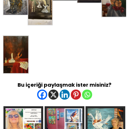
Bu içeriği paylaşmak ister misiniz?