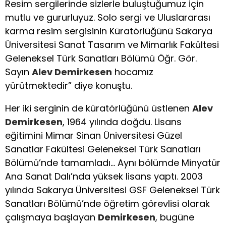
Resim sergilerinde sizlerle buluştuğumuz için
mutlu ve gururluyuz. Solo sergi ve Uluslararası
karma resim sergisinin Küratörlüğünü Sakarya
Üniversitesi Sanat Tasarım ve Mimarlık Fakültesi
Geleneksel Türk Sanatları Bölümü Öğr. Gör.
Sayın
Alev Demirkesen
hocamız
yürütmektedir” diye konuştu.
Her iki serginin de küratörlüğünü üstlenen
Alev
Demirkesen
, 1964 yılında doğdu. Lisans
eğitimini Mimar Sinan Üniversitesi Güzel
Sanatlar Fakültesi Geleneksel Türk Sanatları
Bölümü’nde tamamladı… Aynı bölümde Minyatür
Ana Sanat Dalı’nda yüksek lisans yaptı. 2003
yılında Sakarya Üniversitesi GSF Geleneksel Türk
Sanatları Bölümü’nde öğretim görevlisi olarak
çalışmaya başlayan
Demirkesen
, bugüne