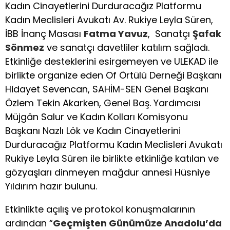
Kadın Cinayetlerini Durduracağız Platformu
Kadın Meclisleri Avukatı Av. Rukiye Leyla Süren,
İBB İnanç Masası
Fatma Yavuz
, Sanatçı
Şafak
Sönmez
ve sanatçı davetliler katılım sağladı.
Etkinliğe desteklerini esirgemeyen ve ULEKAD ile
birlikte organize eden Of Örtülü Derneği Başkanı
Hidayet Sevencan, SAHİM-SEN Genel Başkanı
Özlem Tekin Akarken, Genel Baş. Yardımcısı
Müjgân Salur ve Kadın Kolları Komisyonu
Başkanı Nazlı Lök ve Kadın Cinayetlerini
Durduracağız Platformu Kadın Meclisleri Avukatı
Rukiye Leyla Süren ile birlikte etkinliğe katılan ve
gözyaşları dinmeyen mağdur annesi Hüsniye
Yıldırım hazır bulunu.
Etkinlikte açılış ve protokol konuşmalarının
ardından “
Geçmişten Günümüze Anadolu’da