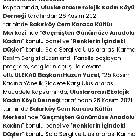
kapsamında,
Uluslararası Ekolojik Kadın Köyü
Derneği
tarafından 26 Kasım 2021
tarihinde
Bakırköy Cem Karaca Kültür
Merkezi
’nde “
Geçmişten Günümüze Anadolu
Kadını
” konulu panel ve “
Renklerin İçindeki
Düşler
” konulu Solo Sergi ve Uluslararası Karma
Resim Sergisi düzenlendi. Panelle başlayan
program, sergilerin açılışı ile devam
etti.
ULEKAD
Başkanı Hüzün Yücel
, “25 Kasım
Kadına Yönelik Şiddete Karşı Uluslararası
Mücadele Kapsamında,
Uluslararası Ekolojik
Kadın Köyü Derneği
tarafından 26 Kasım 2021
tarihinde
Bakırköy Cem Karaca Kültür
Merkezi
’nde “
Geçmişten Günümüze Anadolu
Kadını
” konulu panel ve “
Renklerin İçindeki
Düşler
” konulu Solo Sergi ve Uluslararası Karma