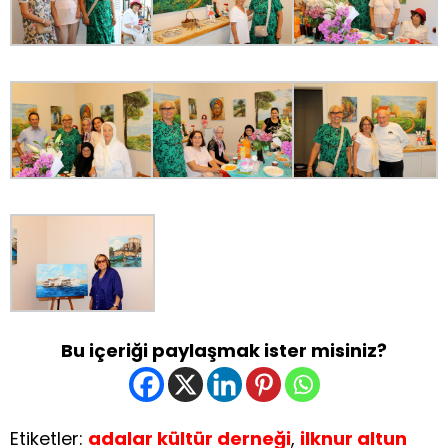
Bu içeriği paylaşmak ister misiniz?
Etiketler:
adalar kültür derneği
,
ilknur altun