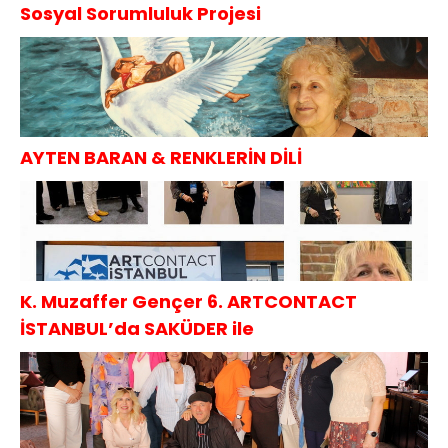
Sosyal Sorumluluk Projesi
AYTEN BARAN & RENKLERİN DİLİ
K. Muzaffer Gençer 6. ARTCONTACT
İSTANBUL’da SAKÜDER ile