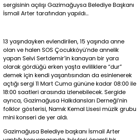
sergisinin açılışı Gazimağuysa Belediye Başkanı
İsmail Arter tarafından yapıldı…
13 yaşındayken evlendirilen, 15 yaşında anne
olan ve halen SOS Çocukköyü’nde annelik
yapan Selvi Sertdemir’in kanayan bir yara
olarak gördüğü erken yaşta evliliklere “dur”
demek için kendi yaşantısından da esinlenerek
açtığı sergi 11 Mart Cuma gününe kadar 08:00 ile
18:00 saatleri arasında izlenebilecek. Sergide
ayrıca, Gazimağusa Halkdansları Derneği’nin
folklor gösterisi, Namık Kemal Lisesi müzik grubu
mini konseri de yer aldı.
Gazimağusa Belediye başkanı İsmail Arter
yaptığı konuşmasında, böylesi önemli bir