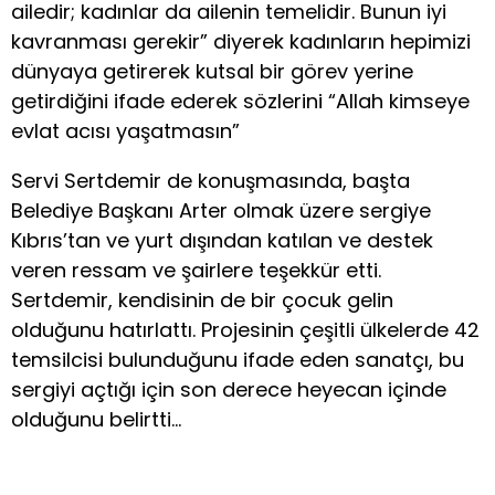
ailedir; kadınlar da ailenin temelidir. Bunun iyi
kavranması gerekir” diyerek kadınların hepimizi
dünyaya getirerek kutsal bir görev yerine
getirdiğini ifade ederek sözlerini “Allah kimseye
evlat acısı yaşatmasın”
Servi Sertdemir de konuşmasında, başta
Belediye Başkanı Arter olmak üzere sergiye
Kıbrıs’tan ve yurt dışından katılan ve destek
veren ressam ve şairlere teşekkür etti.
Sertdemir, kendisinin de bir çocuk gelin
olduğunu hatırlattı. Projesinin çeşitli ülkelerde 42
temsilcisi bulunduğunu ifade eden sanatçı, bu
sergiyi açtığı için son derece heyecan içinde
olduğunu belirtti…