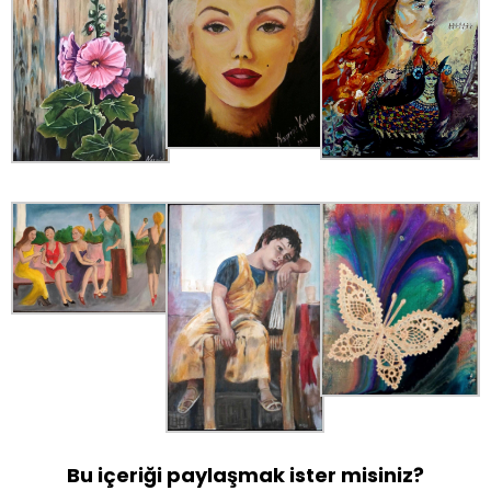
Bu içeriği paylaşmak ister misiniz?