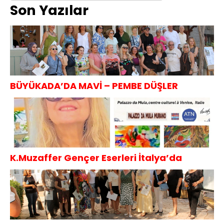
Son Yazılar
BÜYÜKADA’DA MAVİ – PEMBE DÜŞLER
K.Muzaffer Gençer Eserleri İtalya’da