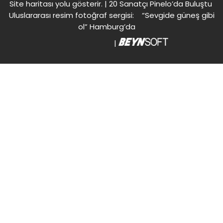
Site haritası
yolu gösterir. |
20 Sanatçı Pinelo’da Buluştu
Uluslararası resim fotoğraf sergisi: “Sevgide güneş gibi
ol” Hamburg’da
|