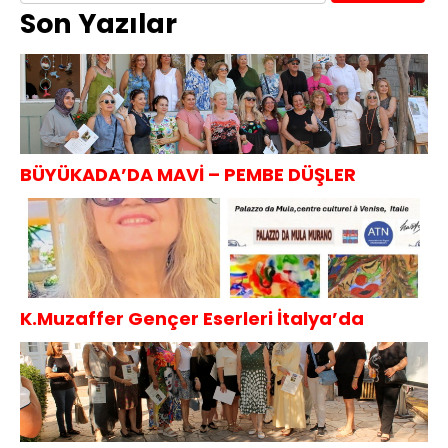
Son Yazılar
BÜYÜKADA’DA MAVİ – PEMBE DÜŞLER
K.Muzaffer Gençer Eserleri İtalya’da