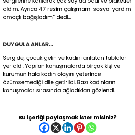
sergilerine katılarak çok sayıda ödül ve plâketler
aldım. Ayrıca 47 resim çalışmamı sosyal yardım
amaçlı bağışladım” dedi…
DUYGULA ANLAR…
Sergide, çocuk gelin ve kadını anlatan tablolar
yer aldı. Yapılan konuşmalarda birçok kişi ve
kurumun hala kadın olayını yeterince
özümsemediği dile getirildi. Bazı kadınların
konuşmalar sırasında ağladıkları gözlendi.
Bu içeriği paylaşmak ister misiniz?