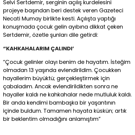
Selvi Sertdemir, serginin açılış kurdelesini
projeye başından beri destek veren Gazeteci
Necati Mumay birlikte kesti. Açılışta yaptığı
konuşmada çocuk gelin ayıbına dikkat çeken
Sertdemir, özetle şunları dile getirdi:
“KAHKAHALARIM ÇALINDI’
“Çocuk gelinler olayı benim de hayatım. İsteğim
olmadan 13 yaşında evlendirildim. Çocukken
hayallerim büyüktü; gerçekleştirmek için
çabaladım. Ancak evlendirildikten sonra ne
hayaller kaldı ne kahkahalar nede mutluluk kaldı.
Bir anda kendimi bambaşka bir yaşantının
içinde buldum. Tamamen hayata küskün; artık
bir beklentim olmadığını anlamıştım”