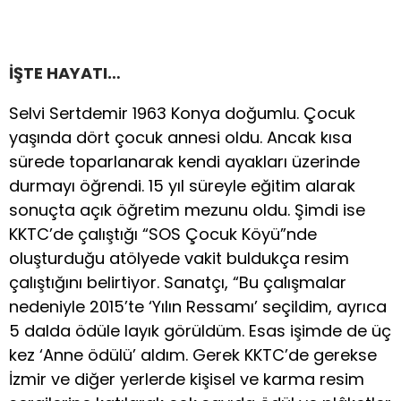
İŞTE HAYATI…
Selvi Sertdemir 1963 Konya doğumlu. Çocuk
yaşında dört çocuk annesi oldu. Ancak kısa
sürede toparlanarak kendi ayakları üzerinde
durmayı öğrendi. 15 yıl süreyle eğitim alarak
sonuçta açık öğretim mezunu oldu. Şimdi ise
KKTC’de çalıştığı “SOS Çocuk Köyü”nde
oluşturduğu atölyede vakit buldukça resim
çalıştığını belirtiyor. Sanatçı, “Bu çalışmalar
nedeniyle 2015’te ‘Yılın Ressamı’ seçildim, ayrıca
5 dalda ödüle layık görüldüm. Esas işimde de üç
kez ‘Anne ödülü’ aldım. Gerek KKTC’de gerekse
İzmir ve diğer yerlerde kişisel ve karma resim