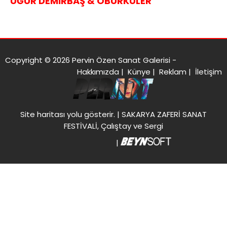
UĞUR DEMİRBAŞ & ÖBÜRKÜLER
Copyright © 2026 Pervin Özen Sanat Galerisi -
Hakkımızda
|
Künye
|
Reklam
|
İletişim
Site haritası
yolu gösterir. |
SAKARYA ZAFERİ SANAT
FESTİVALİ, Çalıştay ve Sergi
|