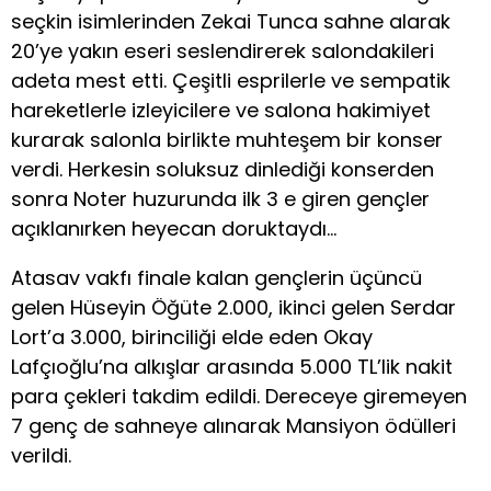
seçkin isimlerinden Zekai Tunca sahne alarak
20’ye yakın eseri seslendirerek salondakileri
adeta mest etti. Çeşitli esprilerle ve sempatik
hareketlerle izleyicilere ve salona hakimiyet
kurarak salonla birlikte muhteşem bir konser
verdi. Herkesin soluksuz dinlediği konserden
sonra Noter huzurunda ilk 3 e giren gençler
açıklanırken heyecan doruktaydı…
Atasav vakfı finale kalan gençlerin üçüncü
gelen Hüseyin Öğüte 2.000, ikinci gelen Serdar
Lort’a 3.000, birinciliği elde eden Okay
Lafçıoğlu’na alkışlar arasında 5.000 TL’lik nakit
para çekleri takdim edildi. Dereceye giremeyen
7 genç de sahneye alınarak Mansiyon ödülleri
verildi.