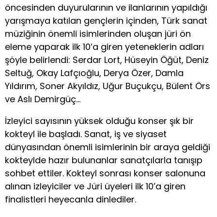
öncesinden duyurularının ve ilanlarının yapıldığı
yarışmaya katılan gençlerin içinden, Türk sanat
müziğinin önemli isimlerinden oluşan jüri ön
eleme yaparak ilk 10’a giren yeteneklerin adları
şöyle belirlendi: Serdar Lort, Hüseyin Öğüt, Deniz
Seltuğ, Okay Lafçıoğlu, Derya Özer, Damla
Yıldırım, Soner Akyıldız, Uğur Buçukçu, Bülent Örs
ve Aslı Demirgüç…
İzleyici sayısının yüksek olduğu konser şık bir
kokteyl ile başladı. Sanat, iş ve siyaset
dünyasından önemli isimlerinin bir araya geldiği
kokteylde hazır bulunanlar sanatçılarla tanışıp
sohbet ettiler. Kokteyl sonrası konser salonuna
alınan izleyiciler ve Jüri üyeleri ilk 10’a giren
finalistleri heyecanla dinlediler.