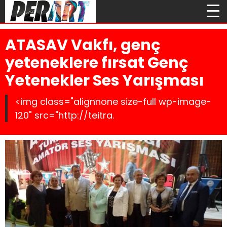
ATASAV Vakfı, genç
yeteneklere fırsat Genç
Yetenekler Ses Yarışması
<img class="alignnone size-full wp-image-
120" src="http://teitra.