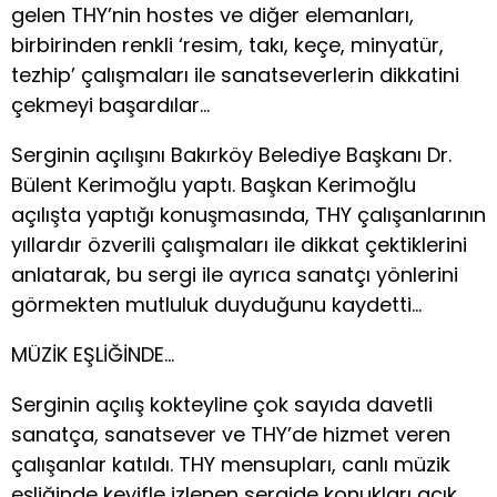
gelen THY’nin hostes ve diğer elemanları,
birbirinden renkli ‘resim, takı, keçe, minyatür,
tezhip’ çalışmaları ile sanatseverlerin dikkatini
çekmeyi başardılar…
Serginin açılışını Bakırköy Belediye Başkanı Dr.
Bülent Kerimoğlu yaptı. Başkan Kerimoğlu
açılışta yaptığı konuşmasında, THY çalışanlarının
yıllardır özverili çalışmaları ile dikkat çektiklerini
anlatarak, bu sergi ile ayrıca sanatçı yönlerini
görmekten mutluluk duyduğunu kaydetti…
MÜZİK EŞLİĞİNDE…
Serginin açılış kokteyline çok sayıda davetli
sanatça, sanatsever ve THY’de hizmet veren
çalışanlar katıldı. THY mensupları, canlı müzik
eşliğinde keyifle izlenen sergide konukları açık