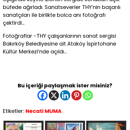
büfede ağırladı. Sanatseverler THY’nin başarılı
sanatçıları ile birlikte bolca anı fotoğrafı
çektirdi…
Fotoğraflar -THY çalışanlarının sanat sergisi
Bakırköy Belediyesine ait Ataköy İspirtohane
Kültür Merkezi’nde açıldı…
Bu içeriği paylaşmak ister misiniz?
Etiketler:
Necati MUMA