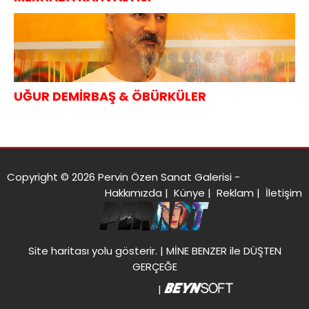
UĞUR DEMİRBAŞ & ÖBÜRKÜLER
Copyright © 2026 Pervin Özen Sanat Galerisi -
Hakkımızda
|
Künye
|
Reklam
|
İletişim
Site haritası
yolu gösterir. |
MİNE BENZER ile DÜŞTEN
GERÇEĞE
|