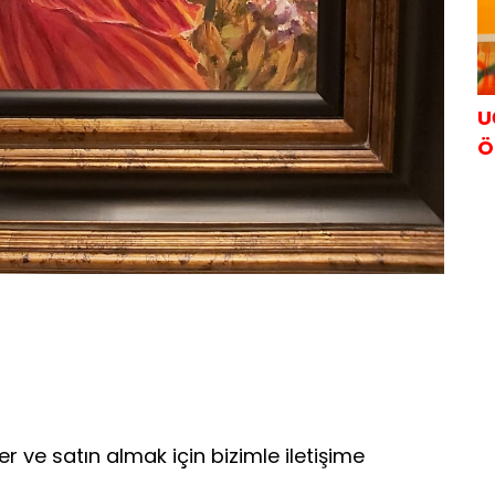
U
Ö
er ve satın almak için bizimle iletişime