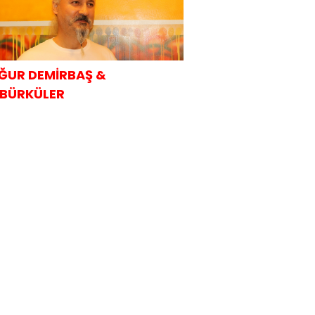
ĞUR DEMİRBAŞ &
BÜRKÜLER