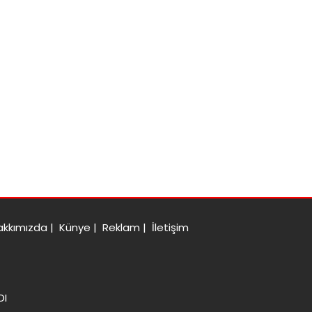
akkımızda
|
Künye
|
Reklam
|
İletişim
DI