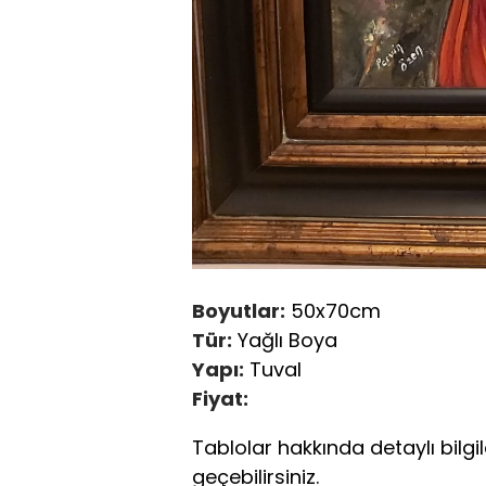
Boyutlar:
50x70cm
Tür:
Yağlı Boya
Yapı:
Tuval
Fiyat:
Tablolar hakkında detaylı bilgil
geçebilirsiniz.