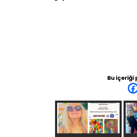
Bu içeriği