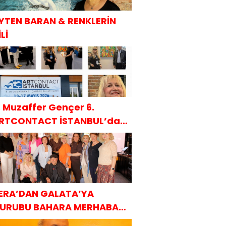
YTEN BARAN & RENKLERİN
Lİ
. Muzaffer Gençer 6.
RTCONTACT İSTANBUL’da
AKÜDER ile
ERA’DAN GALATA’YA
URUBU BAHARA MERHABA
AHVALTISI