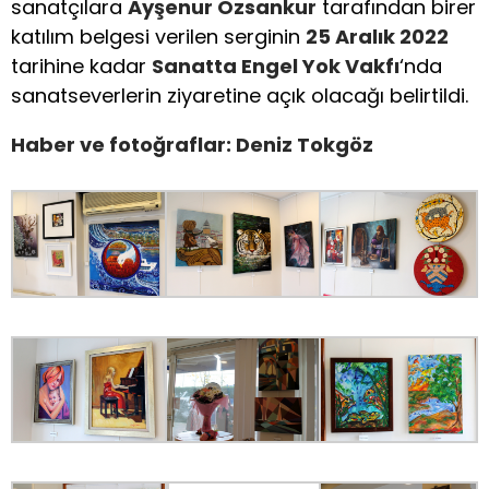
sanatçılara
Ayşenur Özsankur
tarafından birer
katılım belgesi verilen serginin
25 Aralık 2022
tarihine kadar
Sanatta Engel Yok Vakfı
‘nda
sanatseverlerin ziyaretine açık olacağı belirtildi.
Haber ve fotoğraflar: Deniz Tokgöz