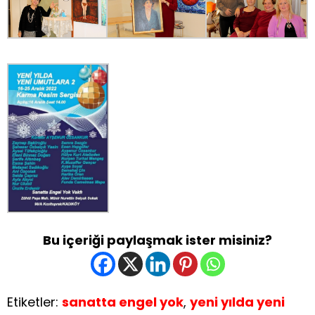
Bu içeriği paylaşmak ister misiniz?
Etiketler:
sanatta engel yok
,
yeni yılda yeni