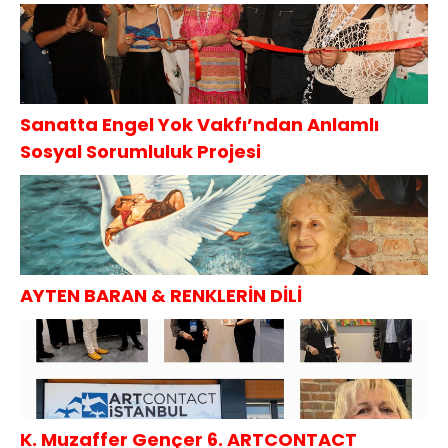
Sanatta Engel Yok Vakfı’ndan Anlamlı
Sosyal Sorumluluk Projesi
AYTEN BARAN & RENKLERİN DİLİ
K. Muzaffer Gençer 6. ARTCONTACT