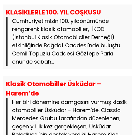
KLASİKLERLE 100. YIL COŞKUSU
Cumhuriyetimizin 100. yıldönümünde
rengarenk klasik otomobiller, İKOD
(İstanbul Klasik Otomobilciler Derneği)
etkinliğinde Bağdat Caddesi’nde buluştu.
Cemil Topuzlu Caddesi Göztepe Parkı
önünde sabah...
Klasik Otomobiller Üsküdar –
Harem’de
Her biri dönemine damgasını vurmuş klasik
otomobiller Üsküdar - Harem'de. Classic
Mercedes Grubu tarafından düzenlenen,
geçen yıl ilk kez gerçekleşen, Üsküdar
Belediyesi'nin destek verdiği Harem Klasi...