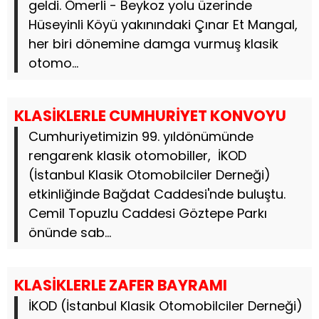
geldi. Ömerli - Beykoz yolu üzerinde
Hüseyinli Köyü yakınındaki Çınar Et Mangal,
her biri dönemine damga vurmuş klasik
otomo...
KLASİKLERLE CUMHURİYET KONVOYU
Cumhuriyetimizin 99. yıldönümünde
rengarenk klasik otomobiller, İKOD
(İstanbul Klasik Otomobilciler Derneği)
etkinliğinde Bağdat Caddesi'nde buluştu.
Cemil Topuzlu Caddesi Göztepe Parkı
önünde sab...
KLASİKLERLE ZAFER BAYRAMI
İKOD (İstanbul Klasik Otomobilciler Derneği)