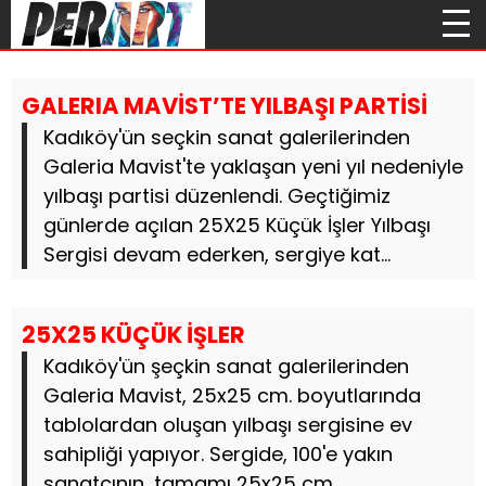
GALERIA MAVİST’TE YILBAŞI PARTİSİ
Kadıköy'ün seçkin sanat galerilerinden
Galeria Mavist'te yaklaşan yeni yıl nedeniyle
yılbaşı partisi düzenlendi. Geçtiğimiz
günlerde açılan 25X25 Küçük İşler Yılbaşı
Sergisi devam ederken, sergiye kat...
25X25 KÜÇÜK İŞLER
Kadıköy'ün şeçkin sanat galerilerinden
Galeria Mavist, 25x25 cm. boyutlarında
tablolardan oluşan yılbaşı sergisine ev
sahipliği yapıyor. Sergide, 100'e yakın
sanatçının, tamamı 25x25 cm.