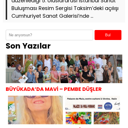
düzenlediği 5. Uluslararası İstanbul Sanat
Buluşması Resim Sergisi Taksim’deki açılışı
Cumhuriyet Sanat Galerisi’nde ...
Bul
Son Yazılar
BÜYÜKADA’DA MAVİ – PEMBE DÜŞLER