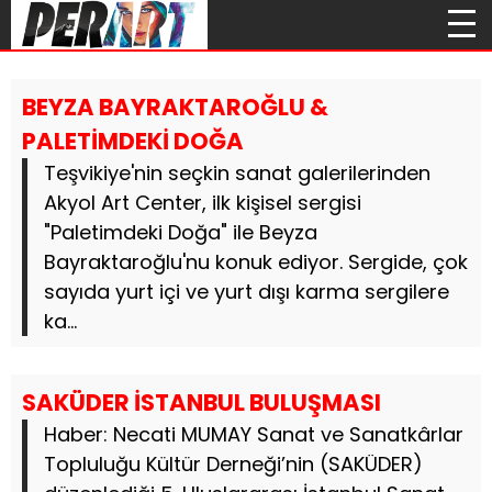
BEYZA BAYRAKTAROĞLU &
PALETİMDEKİ DOĞA
Teşvikiye'nin seçkin sanat galerilerinden
Akyol Art Center, ilk kişisel sergisi
"Paletimdeki Doğa" ile Beyza
Bayraktaroğlu'nu konuk ediyor. Sergide, çok
sayıda yurt içi ve yurt dışı karma sergilere
ka...
SAKÜDER İSTANBUL BULUŞMASI
Haber: Necati MUMAY Sanat ve Sanatkârlar
Topluluğu Kültür Derneği’nin (SAKÜDER)