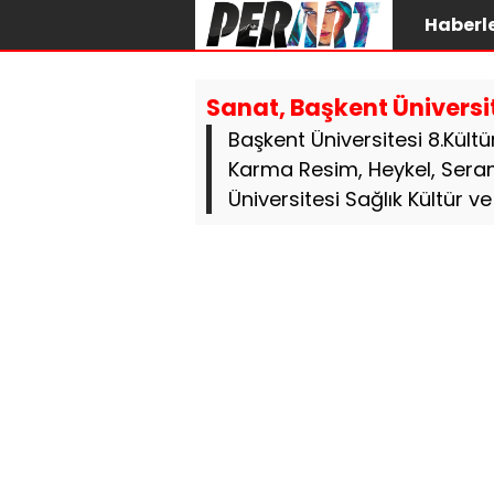
Haberl
Sanat, Başkent Üniversi
Başkent Üniversitesi 8.Kült
Karma Resim, Heykel, Serami
Üniversitesi Sağlık Kültür ve