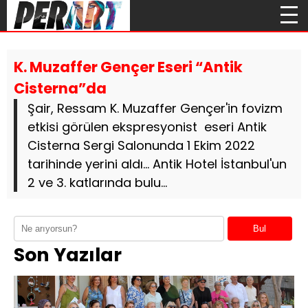
K. Muzaffer Gençer Eseri “Antik
Cisterna”da
Şair, Ressam K. Muzaffer Gençer'in fovizm
etkisi görülen ekspresyonist eseri Antik
Cisterna Sergi Salonunda 1 Ekim 2022
tarihinde yerini aldı... Antik Hotel İstanbul'un
2 ve 3. katlarında bulu...
Bul
Son Yazılar