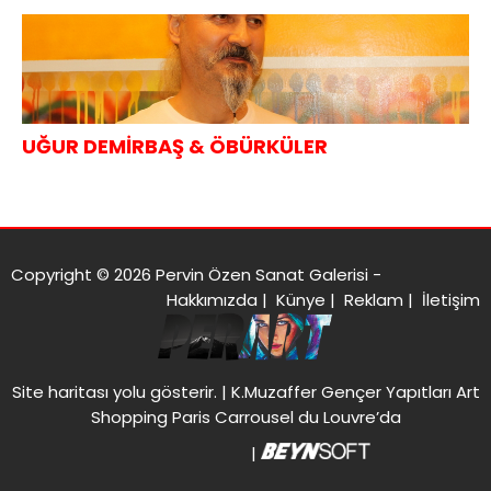
UĞUR DEMİRBAŞ & ÖBÜRKÜLER
Copyright © 2026 Pervin Özen Sanat Galerisi -
Hakkımızda
|
Künye
|
Reklam
|
İletişim
Site haritası
yolu gösterir. |
K.Muzaffer Gençer Yapıtları Art
Shopping Paris Carrousel du Louvre’da
|