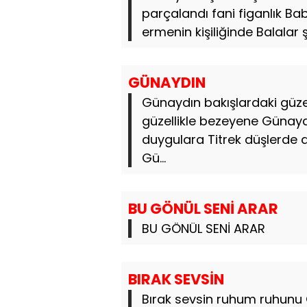
parçalandı fani figanlık Bab
ermenin kişiliğinde Balalar ş
GÜNAYDIN
Günaydın bakışlardaki güze
güzellikle bezeyene Günay
duygulara Titrek düşlerde
Gü...
BU GÖNÜL SENİ ARAR
BU GÖNÜL SENİ ARAR
BIRAK SEVSİN
Bırak sevsin ruhum ruhunu