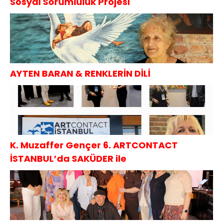
Sosyal Sorumluluk Projesi
AYTEN BARAN & RENKLERİN DİLİ
K. Muzaffer Gençer 6. ARTCONTACT
İSTANBUL’da SAKÜDER ile