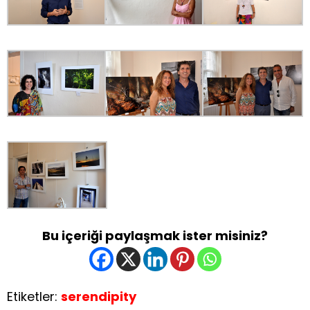
Bu içeriği paylaşmak ister misiniz?
Etiketler:
serendipity