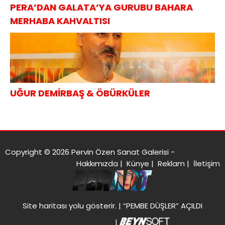
PERA’DAN GALATA’YA GURUBU BAHARA
MERHABA KAHVALTISI
UĞUR DEMİRBAŞ & ÖBÜRKÜLER
Copyright © 2026 Pervin Özen Sanat Galerisi -
Hakkımızda
|
Künye
|
Reklam
|
İletişim
Site haritası
yolu gösterir. |
“PEMBE DÜŞLER” AÇILDI
|