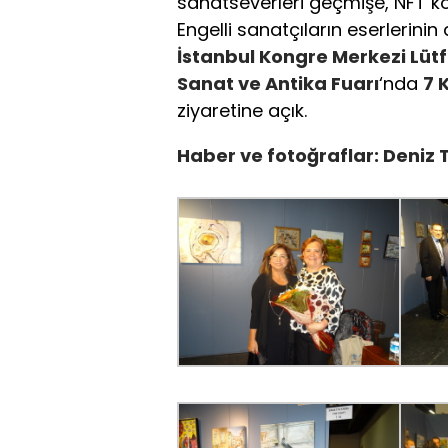
sanatseverleri geçmişe, NFT ko
Engelli sanatçıların eserlerinin
İstanbul Kongre Merkezi Lütf
Sanat ve Antika Fuarı
‘nda
7 
ziyaretine açık.
Haber ve fotoğraflar: Deniz