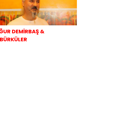
ĞUR DEMİRBAŞ &
BÜRKÜLER