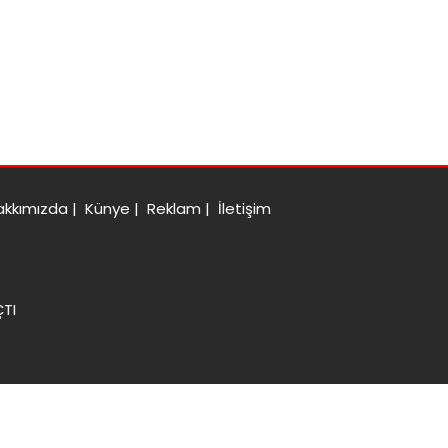
akkımızda
|
Künye
|
Reklam
|
İletişim
ÇTI