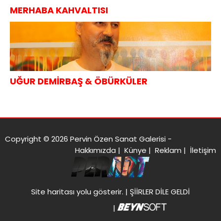
MERHABA KAHVALTISI
UĞUR DEMİRBAŞ & ÖBÜRKÜLER
Copyright © 2026 Pervin Özen Sanat Galerisi -
Hakkımızda
|
Künye
|
Reklam
|
İletişim
Site haritası
yolu gösterir. |
ŞİİRLER DİLE GELDİ
|