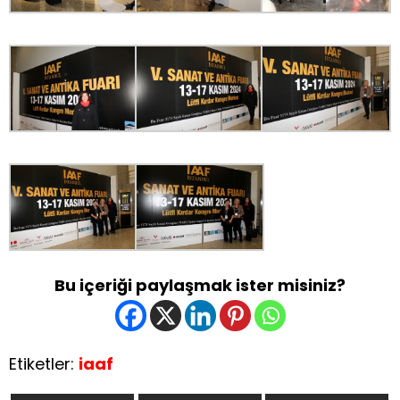
Bu içeriği paylaşmak ister misiniz?
Etiketler:
iaaf