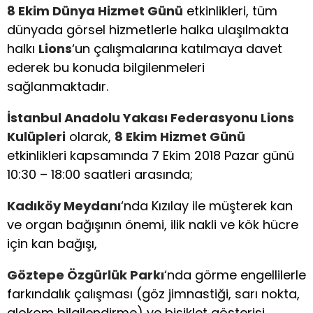
8 Ekim Dünya Hizmet Günü
etkinlikleri, tüm
dünyada görsel hizmetlerle halka ulaşılmakta
halkı
Lions
‘un çalışmalarına katılmaya davet
ederek bu konuda bilgilenmeleri
sağlanmaktadır.
İstanbul Anadolu Yakası Federasyonu Lions
Kulüpleri
olarak,
8 Ekim Hizmet Günü
etkinlikleri kapsamında 7 Ekim 2018 Pazar günü
10:30 – 18:00 saatleri arasında;
Kadıköy Meydanı
‘nda Kızılay ile müşterek kan
ve organ bağışının önemi, ilik nakli ve kök hücre
için kan bağışı,
Göztepe Özgürlük Parkı
‘nda görme engellilerle
farkındalık çalışması (göz jimnastiği, sarı nokta,
glokom bilgilendirme) ve bisiklet gösterisi,