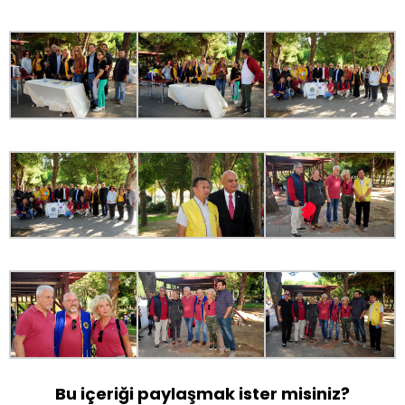
Bu içeriği paylaşmak ister misiniz?