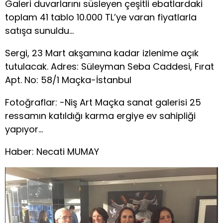
Galeri duvarlarını süsleyen çeşitli ebatlardaki
toplam 41 tablo 10.000 TL’ye varan fiyatlarla
satışa sunuldu…
Sergi, 23 Mart akşamına kadar izlenime açık
tutulacak. Adres: Süleyman Seba Caddesi, Fırat
Apt. No: 58/1 Maçka-İstanbul
Fotoğraflar: -Niş Art Maçka sanat galerisi 25
ressamın katıldığı karma ergiye ev sahipliği
yapıyor…
Haber: Necati MUMAY