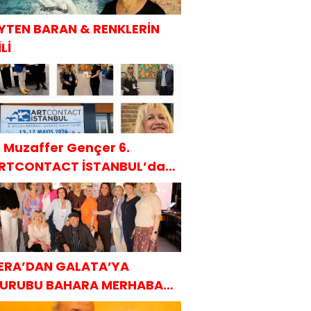
YTEN BARAN & RENKLERİN
Lİ
. Muzaffer Gençer 6.
RTCONTACT İSTANBUL’da
AKÜDER ile
ERA’DAN GALATA’YA
URUBU BAHARA MERHABA
AHVALTISI