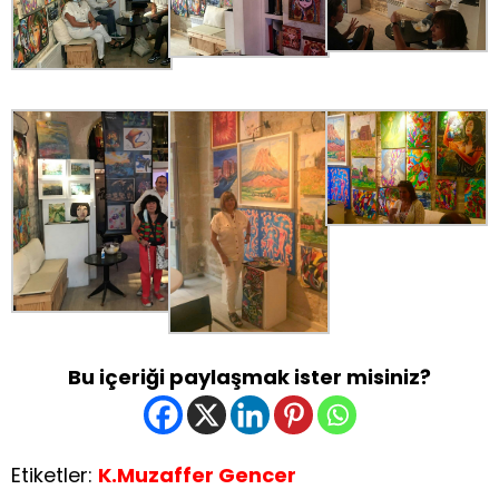
Bu içeriği paylaşmak ister misiniz?
Etiketler:
K.Muzaffer Gencer