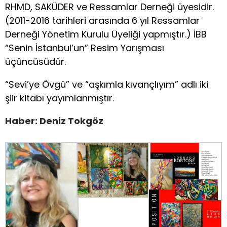
RHMD, SAKÜDER ve Ressamlar Derneği üyesidir.
(2011-2016 tarihleri arasında 6 yıl Ressamlar
Derneği Yönetim Kurulu Üyeliği yapmıştır.) İBB
“Senin İstanbul’un” Resim Yarışması
üçüncüsüdür.
“Sevi’ye Övgü” ve “aşkımla kıvançlıyım” adlı iki
şiir kitabı yayımlanmıştır.
Haber: Deniz Tokgöz