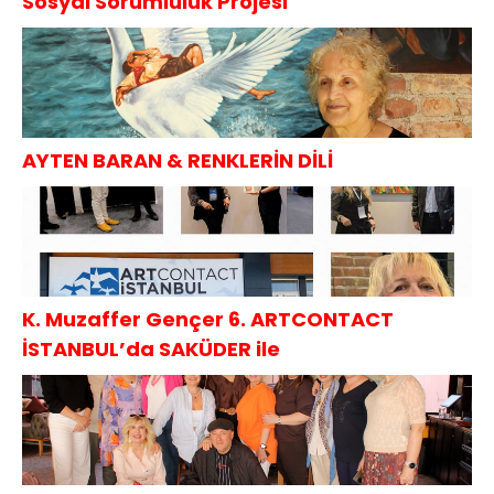
Sosyal Sorumluluk Projesi
AYTEN BARAN & RENKLERİN DİLİ
K. Muzaffer Gençer 6. ARTCONTACT
İSTANBUL’da SAKÜDER ile