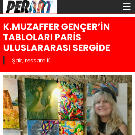
K.MUZAFFER GENÇER’İN
TABLOLARI PARİS
ULUSLARARASI SERGİDE
Şair, ressam K.