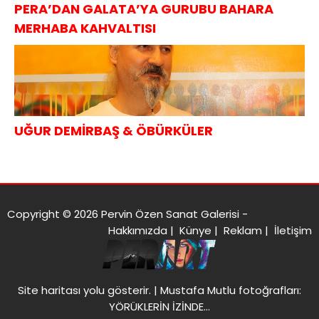
PERA’DAN GALATA’YA GURUBU BAHARA
MERHABA KAHVALTISI
UĞUR DEMİRBAŞ & ÖBÜRKÜLER
Copyright © 2026 Pervin Özen Sanat Galerisi -
Hakkımızda
|
Künye
|
Reklam
|
İletişim
Site haritası
yolu gösterir. |
Mustafa Mutlu fotoğrafları:
YÖRÜKLERİN İZİNDE…