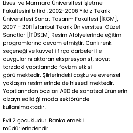
Lisesi ve Marmara Üniversitesi İşletme
Fakültesini bitirdi. 2002-2006 Yıldız Teknik
Üniversitesi Sanat Tasarım Fakültesi [İKGM],
2007 – 2011 İstanbul Teknik Üniversitesi Güzel
Sanatlar [İTÜSEM] Resim Atölyelerinde eğitim
programlarına devam etmiştir. Canlı renk
seçeneği ve kuvvetli fırça darbeleri ile
duygularını aktaran ekspresyonist, soyut
tarzdaki yapıtlarında fovizm etkisi
görülmektedir. Şiirlerindeki coşku ve evrensel
yaklaşım resimlerinde de hissedilmektedir.
Yapıtlarından bazıları ABD’de sanatsal ürünlerin
dizayn edildiği moda sektöründe
kullanılmaktadır.
Evli 2 çocukludur. Banka emekli
müdürlerindendir.