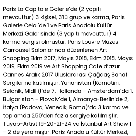
Paris La Capitale Galerie’de (2 yapıtı
mevcuttur) 3 kişisel, 3’lü grup ve karma, Paris
Galerie Celal’de 1 ve Paris Anadolu Kültür
Merkezi Galerisinde (3 yapıtı mevcuttur) 4
karma sergisi olmuştur. Paris Louvre Müzesi
Carrousel Salonlarında düzenlenen Art
Shopping Ekim 2017, Mayıs 2018, Ekim 2018, Mayıs
2019, Ekim 2019 ve Art Shopping Cote d’azur
Cannes Aralık 2017 Uluslararası Çağdaş Sanat
Sergilerine katılmıştır. Yunanistan (Komotini,
Selanik, Midilli)’de 7, Hollanda – Amsterdam’da 1,
Bulgaristan – Plovdiv’de 1, Almanya-Berlin’de 2,
İtalya (Padova, Venedik, Roma)’da 3 karma ve
toplamda 250’den fazla sergiye katılmıştır.
Tüyap-Artist 19-20-21-24 ve İstanbul Art Show 1
– 2 de yeralmıştır. Paris Anadolu Kültür Merkezi,