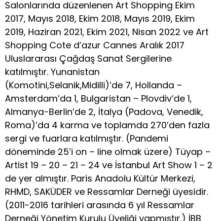
Salonlarında düzenlenen Art Shopping Ekim
2017, Mayıs 2018, Ekim 2018, Mayıs 2019, Ekim
2019, Haziran 2021, Ekim 2021, Nisan 2022 ve Art
Shopping Cote d’azur Cannes Aralık 2017
Uluslararası Çağdaş Sanat Sergilerine
katılmıştır. Yunanistan
(Komotini,Selanik,Midilli)’de 7, Hollanda –
Amsterdam’da 1, Bulgaristan – Plovdiv’de 1,
Almanya-Berlin’de 2, İtalya (Padova, Venedik,
Roma)’da 4 karma ve toplamda 270’den fazla
sergi ve fuarlara katılmıştır. (Pandemi
döneminde 25’i on – line olmak üzere) Tüyap –
Artist 19 – 20 – 21 – 24 ve İstanbul Art Show 1 – 2
de yer almıştır. Paris Anadolu Kültür Merkezi,
RHMD, SAKÜDER ve Ressamlar Derneği üyesidir.
(2011-2016 tarihleri arasında 6 yıl Ressamlar
Derneği Yönetim Kurulu Üyeliği yapmıştır.) İBB