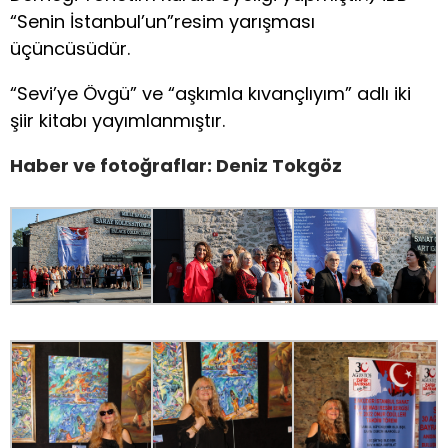
“Senin İstanbul’un”resim yarışması
üçüncüsüdür.
“Sevi’ye Övgü” ve “aşkımla kıvançlıyım” adlı iki
şiir kitabı yayımlanmıştır.
Haber ve fotoğraflar: Deniz Tokgöz