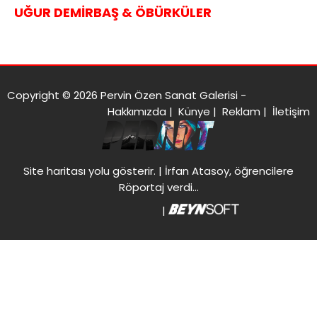
UĞUR DEMİRBAŞ & ÖBÜRKÜLER
Copyright © 2026 Pervin Özen Sanat Galerisi -
Hakkımızda
|
Künye
|
Reklam
|
İletişim
Site haritası
yolu gösterir. |
İrfan Atasoy, öğrencilere
Röportaj verdi…
|