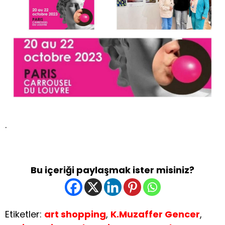
.
Bu içeriği paylaşmak ister misiniz?
Etiketler:
art shopping
,
K.Muzaffer Gencer
,