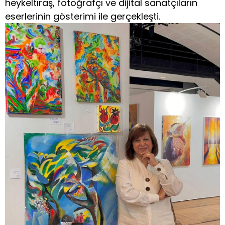
heykeltıraş, fotoğrafçı ve dijital sanatçıların
eserlerinin gösterimi ile gerçekleşti.