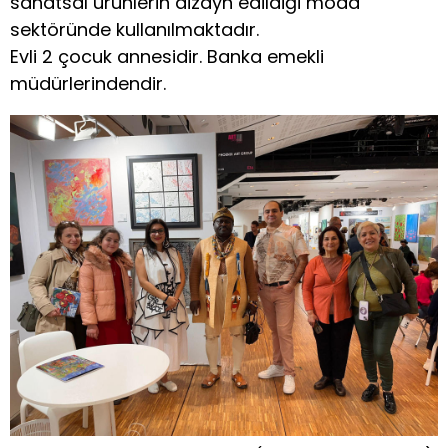
sanatsal ürünlerin dizayn edildiği moda
sektöründe kullanılmaktadır.
Evli 2 çocuk annesidir. Banka emekli
müdürlerindendir.