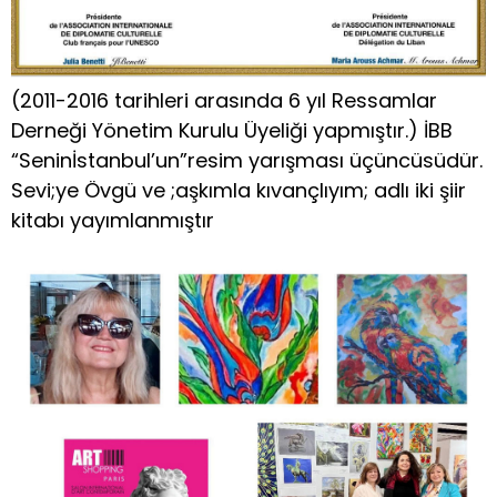
(2011-2016 tarihleri arasında 6 yıl Ressamlar
Derneği Yönetim Kurulu Üyeliği yapmıştır.) İBB
“Seninİstanbul’un”resim yarışması üçüncüsüdür.
Sevi;ye Övgü ve ;aşkımla kıvançlıyım; adlı iki şiir
kitabı yayımlanmıştır