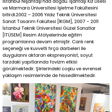
İstanbul Nişantaşı’nda doğdu. işantaşı Kız Lisesi
ve Marmara Üniversitesi İşletme Fakültesini
bitirdi.2002 – 2006 Yıldız Teknik Üniversitesi
Sanat Tasarım Fakültesi [İKGM], 2007 – 2011
İstanbul Teknik Üniversitesi Güzel Sanatlar
[İTÜSEM] Resim Atölyelerinde eğitim
programlarına devam etmiştir. Canlı renk
seçeneği ve kuvvetli fırça darbeleri ile
duygularını aktaran ekspresyonist, soyut
tarzdaki yapıtlarında fovizm etkisi
görülmektedir. Şiirlerindeki coşku ve evrensel
yaklaşım resimlerinde de hissedilmektedir.