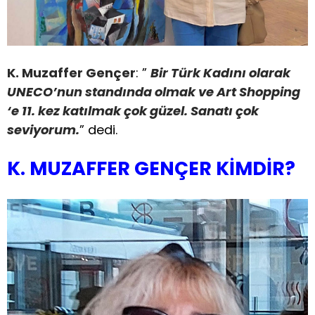
K. Muzaffer Gençer
: ”
Bir Türk Kadını olarak
UNECO’nun standında olmak ve Art Shopping
‘e 11. kez katılmak çok güzel. Sanatı çok
seviyorum.
” dedi.
K. MUZAFFER GENÇER KİMDİR?