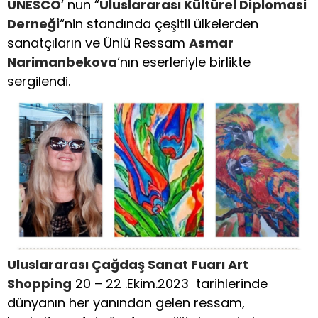
UNESCO
‘ nun “
Uluslararası Kültürel Diplomasi
Derneği
“nin standında çeşitli ülkelerden
sanatçıların ve Ünlü Ressam
Asmar
Narimanbekova
‘nın eserleriyle birlikte
sergilendi.
Uluslararası Çağdaş Sanat Fuarı Art
Shopping
20 – 22 .Ekim.2023 tarihlerinde
dünyanın her yanından gelen ressam,