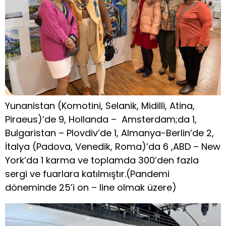
Yunanistan (Komotini, Selanik, Midilli, Atina,
Piraeus)’de 9, Hollanda – Amsterdam;da 1,
Bulgaristan – Plovdiv’de 1, Almanya-Berlin’de 2,
İtalya (Padova, Venedik, Roma)’da 6 ,ABD – New
York’da 1 karma ve toplamda 300’den fazla
sergi ve fuarlara katılmıştır.(Pandemi
döneminde 25’i on – line olmak üzere)