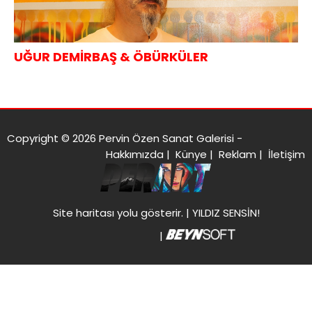
UĞUR DEMİRBAŞ & ÖBÜRKÜLER
Copyright © 2026 Pervin Özen Sanat Galerisi -
Hakkımızda
|
Künye
|
Reklam
|
İletişim
Site haritası
yolu gösterir. |
YILDIZ SENSİN!
|