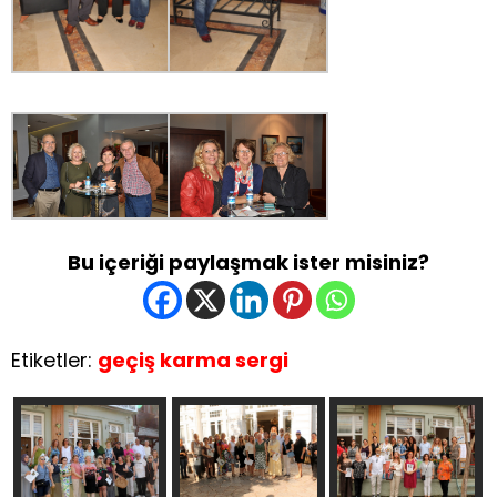
Bu içeriği paylaşmak ister misiniz?
Etiketler:
geçiş karma sergi