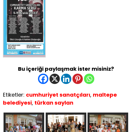
Bu içeriği paylaşmak ister misiniz?
Etiketler:
cumhuriyet sanatçıları
,
maltepe
belediyesi
,
türkan saylan