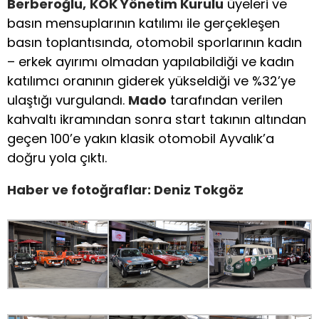
Berberoğlu,
KOK Yönetim Kurulu
üyeleri ve
basın mensuplarının katılımı ile gerçekleşen
basın toplantısında, otomobil sporlarının kadın
– erkek ayırımı olmadan yapılabildiği ve kadın
katılımcı oranının giderek yükseldiği ve %32’ye
ulaştığı vurgulandı.
Mado
tarafından verilen
kahvaltı ikramından sonra start takının altından
geçen 100’e yakın klasik otomobil Ayvalık’a
doğru yola çıktı.
Haber ve fotoğraflar: Deniz Tokgöz