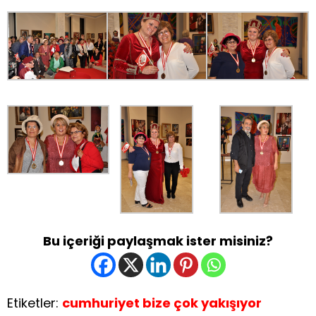
Bu içeriği paylaşmak ister misiniz?
Etiketler:
cumhuriyet bize çok yakışıyor