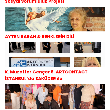
Sosyal Sorumluluk Projesi
AYTEN BARAN & RENKLERİN DİLİ
K. Muzaffer Gençer 6. ARTCONTACT
İSTANBUL’da SAKÜDER ile