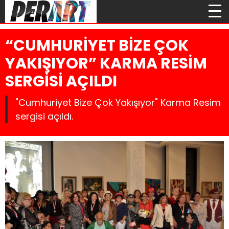
“CUMHURİYET BİZE ÇOK
YAKIŞIYOR” KARMA RESİM
SERGİSİ AÇILDI
"Cumhuriyet Bize Çok Yakışıyor" Karma Resim
sergisi açıldı.