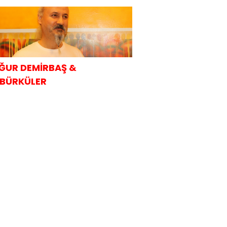
AHVALTISI
ĞUR DEMİRBAŞ &
BÜRKÜLER