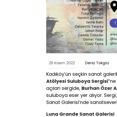
26 Kasım 2022
Deniz Tokgöz
Kadıköy’ün seçkin sanat galer
Atölyesi Suluboya Sergisi
“ne
açılan sergide,
Burhan Özer A
suluboya eser yer alıyor. Sergi
Sanat Galerisi’nde sanatseverle
Luna Grande Sanat Galerisi