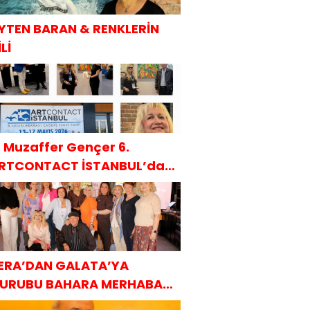
YTEN BARAN & RENKLERİN
Lİ
. Muzaffer Gençer 6.
RTCONTACT İSTANBUL’da
AKÜDER ile
ERA’DAN GALATA’YA
URUBU BAHARA MERHABA
AHVALTISI