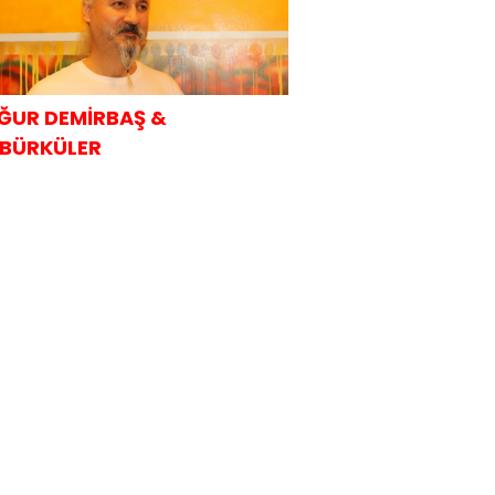
ĞUR DEMİRBAŞ &
BÜRKÜLER