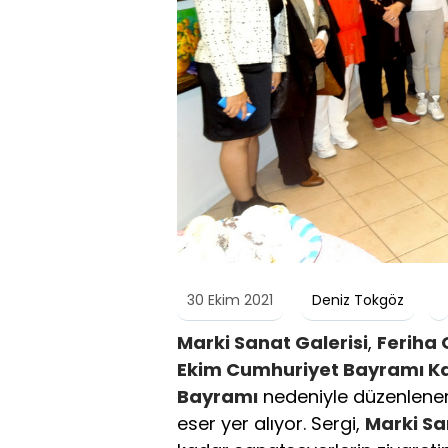
30 Ekim 2021
Deniz Tokgöz
Marki Sanat Galerisi
,
Feriha
Ekim Cumhuriyet Bayramı Ka
Bayramı
nedeniyle düzenlenen 
eser yer alıyor. Sergi,
Marki Sa