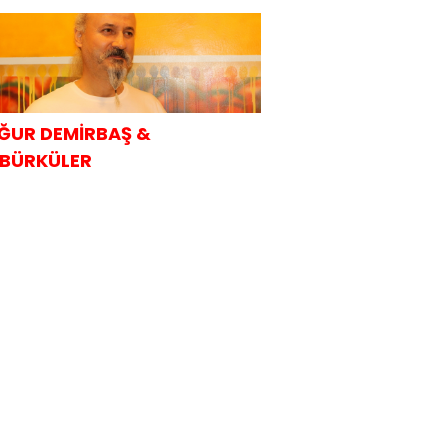
AHVALTISI
ĞUR DEMİRBAŞ &
BÜRKÜLER