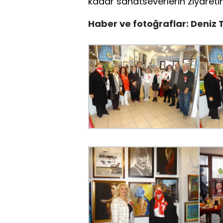
kadar sanatseverlerin ziyaretin
Haber ve fotoğraflar: Deniz