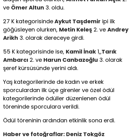
ve
Ömer Altun
3. oldu.
27 K kategorisinde
Aykut Taşdemir
ipi ilk
göğüsleyen olurken,
Metin Keleş
2. ve
Andrey
Arikh
3. olarak dereceye girdi.
55 K kategorisinde ise,
Kamil İnak
1,,
Tarık
Ambarcı
2. ve
Harun Canbazoğlu
3. olarak
şeref kürsüsünde yerini aldı.
Yaş kategorilerinde de kadın ve erkek
sporculardan ilk üçe girenler ve özel ödül
kategorilerinde ödüller düzenlenen ödül
töreninde sporculara verildi.
Ödül töreninin ardından etkinlik sona erdi.
Haber ve fotoğraflar: Deniz Tokgöz