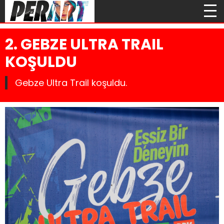
2. GEBZE ULTRA TRAIL
KOŞULDU
Gebze Ultra Trail koşuldu.