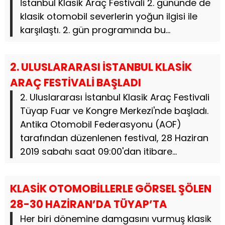
İstanbul Klasik Araç Festivali 2. gününde de
klasik otomobil severlerin yoğun ilgisi ile
karşılaştı. 2. gün programında bu...
2. ULUSLARARASI İSTANBUL KLASİK
ARAÇ FESTİVALİ BAŞLADI
2. Uluslararası İstanbul Klasik Araç Festivali
Tüyap Fuar ve Kongre Merkezi'nde başladı.
Antika Otomobil Federasyonu (AOF)
tarafından düzenlenen festival, 28 Haziran
2019 sabahı saat 09:00'dan itibare...
KLASİK OTOMOBİLLERLE GÖRSEL ŞÖLEN
28-30 HAZİRAN’DA TÜYAP’TA
Her biri dönemine damgasını vurmuş klasik