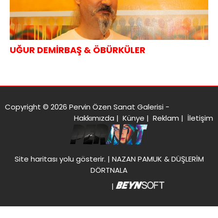
UĞUR DEMİRBAŞ & ÖBÜRKÜLER
Copyright © 2026 Pervin Özen Sanat Galerisi -
Hakkımızda
|
Künye
|
Reklam
|
İletişim
Site haritası
yolu gösterir. |
NAZAN PAMUK & DÜŞLERİM
DÖRTNALA
|