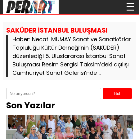
SAKÜDER İSTANBUL BULUŞMASI
Haber: Necati MUMAY Sanat ve Sanatkârlar
Topluluğu Kültür Derneği’nin (SAKÜDER)
düzenlediği 5. Uluslararası İstanbul Sanat
Buluşması Resim Sergisi Taksim’deki açılışı
Cumhuriyet Sanat Galerisi’nde ...
Bul
Son Yazılar