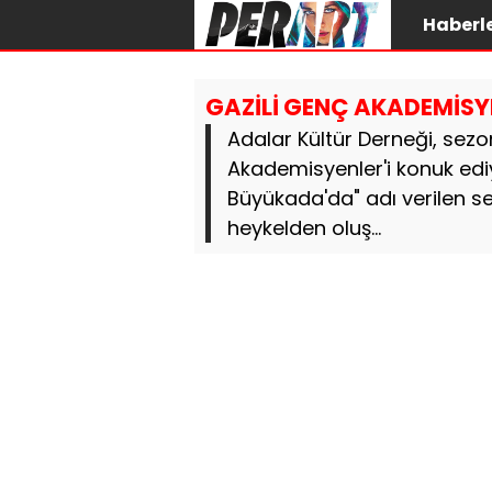
Haberl
GAZİLİ GENÇ AKADEMİS
Adalar Kültür Derneği, sezo
Akademisyenler'i konuk edi
Büyükada'da" adı verilen s
heykelden oluş...