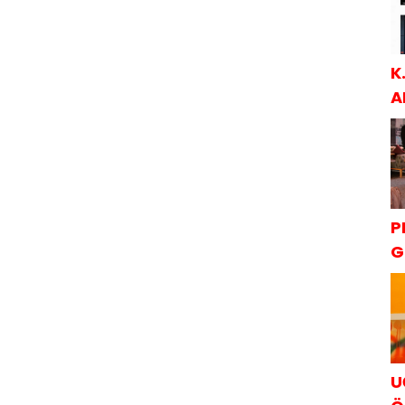
K
A
S
P
G
K
U