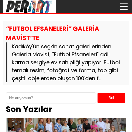
“FUTBOL EFSANELERİ” GALERİA
MAVİST’TE
Kadıköy'ün seçkin sanat galerilerinden
Galeria Mavist, "Futbol Efsaneleri" adlı
karma sergiye ev sahipliği yapıyor. Futbol
temalı resim, fotoğraf ve forma, top gibi
çeşitli objelerden oluşan 100'den f...
Bul
Son Yazılar