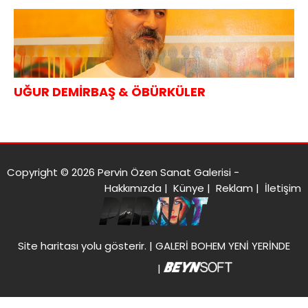
UĞUR DEMİRBAŞ & ÖBÜRKÜLER
Copyright © 2026 Pervin Özen Sanat Galerisi -
Hakkımızda
|
Künye
|
Reklam
|
İletişim
Site haritası
yolu gösterir. |
GALERİ BOHEM YENİ YERİNDE
|