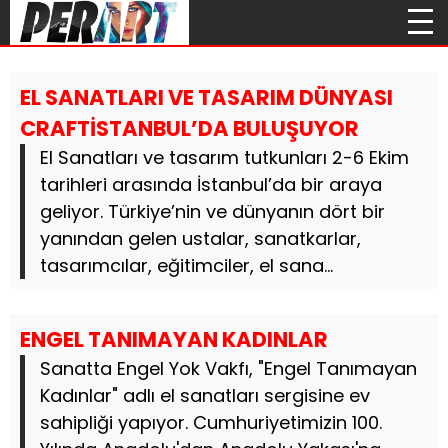
EL SANATLARI VE TASARIM DÜNYASI
CRAFTİSTANBUL’DA BULUŞUYOR
El Sanatları ve tasarım tutkunları 2-6 Ekim
tarihleri arasında İstanbul’da bir araya
geliyor. Türkiye’nin ve dünyanın dört bir
yanından gelen ustalar, sanatkarlar,
tasarımcılar, eğitimciler, el sana...
ENGEL TANIMAYAN KADINLAR
Sanatta Engel Yok Vakfı, "Engel Tanımayan
Kadınlar" adlı el sanatları sergisine ev
sahipliği yapıyor. Cumhuriyetimizin 100.