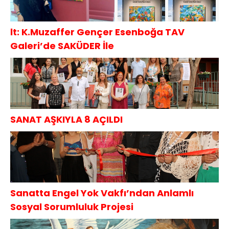
lt: K.Muzaffer Gençer Esenboğa TAV
Galeri’de SAKÜDER İle
SANAT AŞKIYLA 8 AÇILDI
Sanatta Engel Yok Vakfı’ndan Anlamlı
Sosyal Sorumluluk Projesi