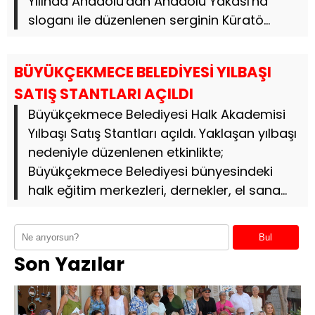
Yılında Anadolu'dan Anadolu Yakası'na
sloganı ile düzenlenen serginin Küratö...
BÜYÜKÇEKMECE BELEDİYESİ YILBAŞI
SATIŞ STANTLARI AÇILDI
Büyükçekmece Belediyesi Halk Akademisi
Yılbaşı Satış Stantları açıldı. Yaklaşan yılbaşı
nedeniyle düzenlenen etkinlikte;
Büyükçekmece Belediyesi bünyesindeki
halk eğitim merkezleri, dernekler, el sana...
Bul
Son Yazılar