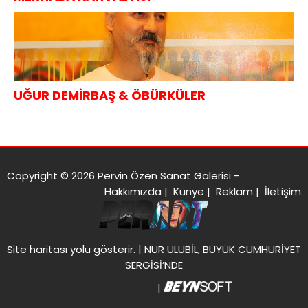
UĞUR DEMİRBAŞ & ÖBÜRKÜLER
Copyright © 2026 Pervin Özen Sanat Galerisi -
Hakkımızda
|
Künye
|
Reklam
|
İletişim
Site haritası
yolu gösterir. |
NUR ULUBİL, BÜYÜK CUMHURİYET
SERGİSİ’NDE
|