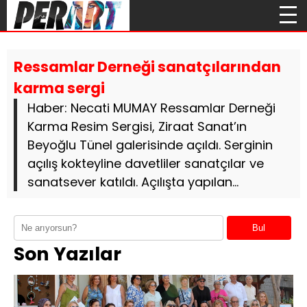
Ressamlar Derneği sanatçılarından
karma sergi
Haber: Necati MUMAY Ressamlar Derneği
Karma Resim Sergisi, Ziraat Sanat’ın
Beyoğlu Tünel galerisinde açıldı. Serginin
açılış kokteyline davetliler sanatçılar ve
sanatsever katıldı. Açılışta yapılan...
Bul
Son Yazılar