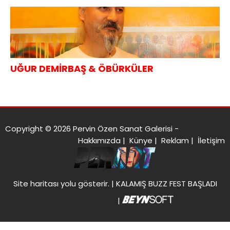
UĞUR DEMİRBAŞ & ÖBÜRKÜLER
Copyright © 2026 Pervin Özen Sanat Galerisi -
Hakkımızda
|
Künye
|
Reklam
|
İletişim
Site haritası
yolu gösterir. |
KALAMIŞ BUZZ FEST BAŞLADI
|