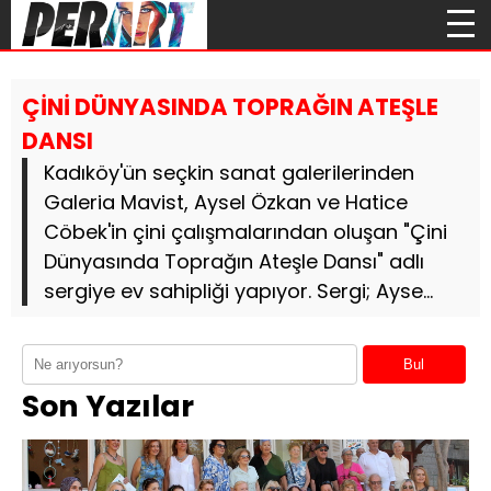
ÇİNİ DÜNYASINDA TOPRAĞIN ATEŞLE
DANSI
Kadıköy'ün seçkin sanat galerilerinden
Galeria Mavist, Aysel Özkan ve Hatice
Cöbek'in çini çalışmalarından oluşan "Çini
Dünyasında Toprağın Ateşle Dansı" adlı
sergiye ev sahipliği yapıyor. Sergi; Ayse...
Bul
Son Yazılar