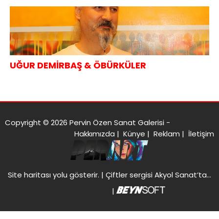
UĞUR DEMİRBAŞ & ÖBÜRKÜLER
Copyright © 2026 Pervin Özen Sanat Galerisi -
Hakkımızda
|
Künye
|
Reklam
|
İletişim
Site haritası
yolu gösterir. |
Çiftler sergisi Akyol Sanat’ta…
|