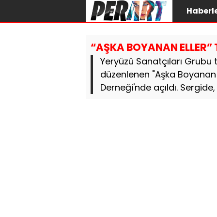
Haberl
“AŞKA BOYANAN ELLER” 
Yeryüzü Sanatçıları Grubu 
düzenlenen "Aşka Boyanan E
Derneği'nde açıldı. Sergide, 