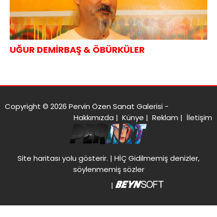
UĞUR DEMİRBAŞ & ÖBÜRKÜLER
Copyright © 2026 Pervin Özen Sanat Galerisi -
Hakkımızda
|
Künye
|
Reklam
|
İletişim
Site haritası
yolu gösterir. |
HİÇ Gidilmemiş denizler,
söylenmemiş sözler
|