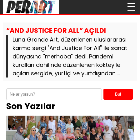
“AND JUSTICE FOR ALL” AÇILDI
Luna Grande Art, düzenlenen uluslararası
karma sergi "And Justice For All" ile sanat
dünyasına "merhaba" dedi. Pandemi
kuralları dahilinde düzenlenen kokteylle
açılan sergide, yurtiçi ve yurtdışından ...
Bul
Son Yazılar