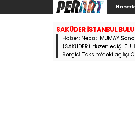
Haberl
SAKÜDER İSTANBUL BUL
Haber: Necati MUMAY Sanat 
(SAKÜDER) düzenlediği 5. U
Sergisi Taksim’deki açılışı 