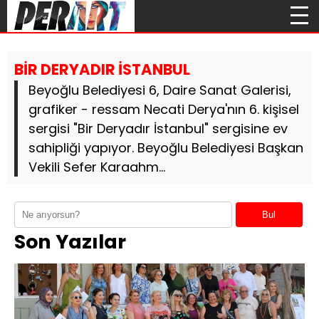
BİR DERYADIR İSTANBUL
Beyoğlu Belediyesi 6, Daire Sanat Galerisi,
grafiker - ressam Necati Derya'nın 6. kişisel
sergisi "Bir Deryadır İstanbul" sergisine ev
sahipliği yapıyor. Beyoğlu Belediyesi Başkan
Vekili Sefer Karaahm...
Bul
Son Yazılar