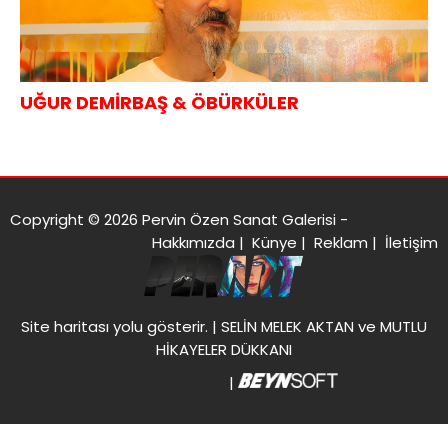
UĞUR DEMİRBAŞ & ÖBÜRKÜLER
Copyright © 2026 Pervin Özen Sanat Galerisi -
Hakkımızda
|
Künye
|
Reklam
|
İletişim
Site haritası
yolu gösterir. |
SELİN MELEK AKTAN ve MUTLU
HİKAYELER DÜKKANI
|